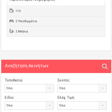
110
2 Υπνοδωμάτια
2 Μπάνια
Αναζήτηση Ακινήτων
Τοποθεσία
Σκοπός
Όλα
Όλα
Είδος
Ελάχ. Τιμή
Όλα
Όλα