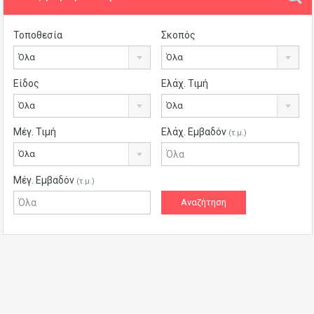
Τοποθεσία
Σκοπός
Όλα
Όλα
Είδος
Ελάχ. Τιμή
Όλα
Όλα
Μέγ. Τιμή
Ελάχ. Εμβαδόν
(τ.μ.)
Όλα
Μέγ. Εμβαδόν
(τ.μ.)