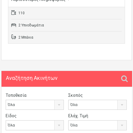
110
2 Υπνοδωμάτια
2 Μπάνια
Αναζήτηση Ακινήτων
Τοποθεσία
Σκοπός
Όλα
Όλα
Είδος
Ελάχ. Τιμή
Όλα
Όλα