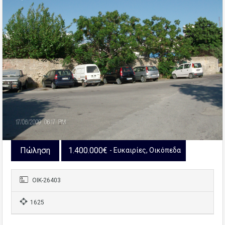
Πώληση
1.400.000€
- Ευκαιρίες, Οικόπεδα
OIK-26403
1625