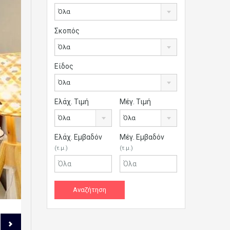
Όλα
Σκοπός
Όλα
Είδος
Όλα
Ελάχ. Τιμή
Μέγ. Τιμή
Όλα
Όλα
Ελάχ. Εμβαδόν
Μέγ. Εμβαδόν
(τ.μ.)
(τ.μ.)