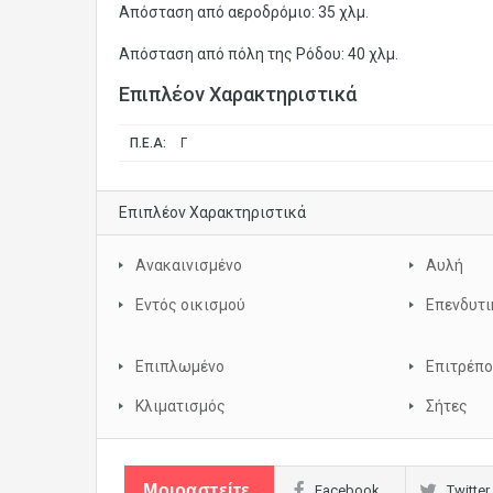
Απόσταση από αεροδρόμιο: 35 χλμ.
Απόσταση από πόλη της Ρόδου: 40 χλμ.
Επιπλέον Χαρακτηριστικά
Π.Ε.Α:
Γ
Επιπλέον Χαρακτηριστικά
Ανακαινισμένο
Αυλή
Εντός οικισμού
Επενδυτι
Επιπλωμένο
Επιτρέπο
Κλιματισμός
Σήτες
Μοιραστείτε
Facebook
Twitter