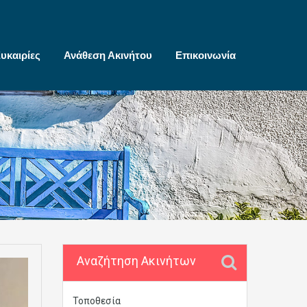
υκαιρίες
Ανάθεση Ακινήτου
Επικοινωνία
Αναζήτηση Ακινήτων
Τοποθεσία