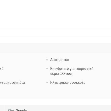
Διατηρητέο
κό
Επενδυτικό για τουριστική
εκμετάλλευση
νται κατοικίδια
Ηλεκτρικές συσκευές
Google