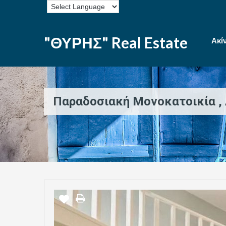
"ΘΥΡΗΣ" Real Estate
Ακί
Παραδοσιακή Μονοκατοικία ,