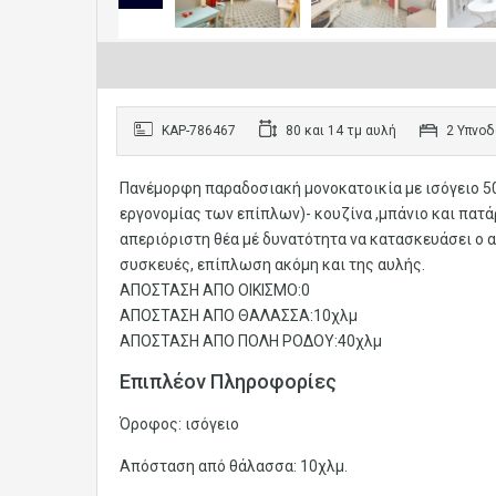
KAP-786467
80 και 14 τμ αυλή
2 Υπνοδ
Πανέμορφη παραδοσιακή μονοκατοικία με ισόγειο 50
εργονομίας των επίπλων)- κουζίνα ,μπάνιο και πατάρ
απεριόριστη θέα μέ δυνατότητα να κατασκευάσει ο αγ
συσκευές, επίπλωση ακόμη και της αυλής.
ΑΠΟΣΤΑΣΗ ΑΠΟ ΟΙΚΙΣΜΟ:0
ΑΠΟΣΤΑΣΗ ΑΠΟ ΘΑΛΑΣΣΑ:10χλμ
ΑΠΟΣΤΑΣΗ ΑΠΟ ΠΟΛΗ ΡΟΔΟΥ:40χλμ
Επιπλέον Πληροφορίες
Όροφος: ισόγειο
Απόσταση από θάλασσα: 10χλμ.