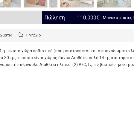
Πώληση
110.000€
- Μονοκατοικίες
ωμάτια
1 Μπάνιο
 τμ,.ενιαίο χώρα καθιστικό (που μετατρέπεται και σε υπνοδωμάτιο 
ι 30 τμ.,το οποίο είναι χώρος ύπνου.Διαθέτει αυλή 14 τμ, και ταράτσ
οραστής πέργκολα.Διαθέτει ηλιακό, (2) A/C, tv, τις βασικές ηλεκτρι