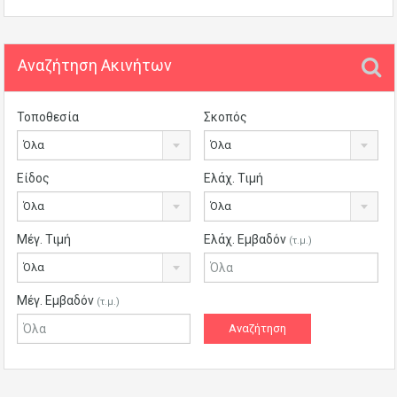
Αναζήτηση Ακινήτων
Τοποθεσία
Σκοπός
Όλα
Όλα
Είδος
Ελάχ. Τιμή
Όλα
Όλα
Μέγ. Τιμή
Ελάχ. Εμβαδόν
(τ.μ.)
Όλα
Μέγ. Εμβαδόν
(τ.μ.)