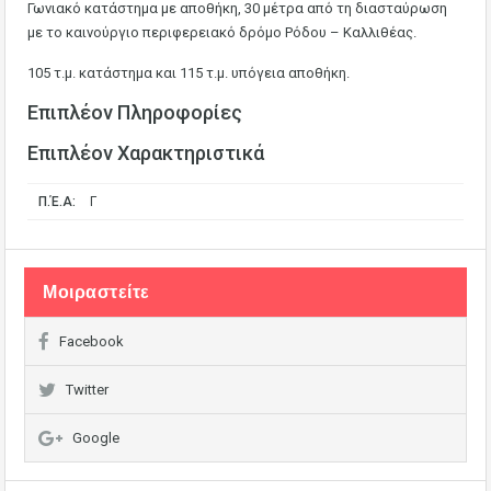
Γωνιακό κατάστημα με αποθήκη, 30 μέτρα από τη διασταύρωση
με το καινούργιο περιφερειακό δρόμο Ρόδου – Καλλιθέας.
105 τ.μ. κατάστημα και 115 τ.μ. υπόγεια αποθήκη.
Επιπλέον Πληροφορίες
Επιπλέον Χαρακτηριστικά
Π.Έ.Α:
Γ
Μοιραστείτε
Facebook
Twitter
Google