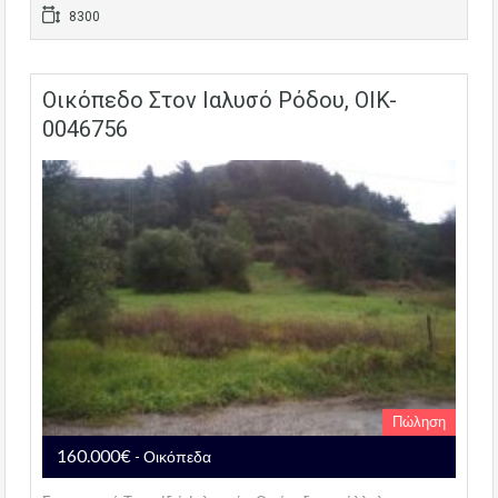
8300
Οικόπεδο Στον Ιαλυσό Ρόδου, OIK-
0046756
Πώληση
160.000€
- Οικόπεδα