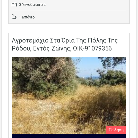
3 Υπνοδωμάτια
1 Μπάνιο
Αγροτεμάχιο Στα Όρια Της Πόλης Της
Ρόδου, Εντός Ζώνης, OIK-91079356
Πώληση