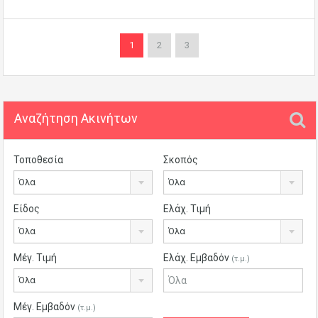
1
2
3
Αναζήτηση Ακινήτων
Τοποθεσία
Σκοπός
Όλα
Όλα
Είδος
Ελάχ. Τιμή
Όλα
Όλα
Μέγ. Τιμή
Ελάχ. Εμβαδόν
(τ.μ.)
Όλα
Μέγ. Εμβαδόν
(τ.μ.)