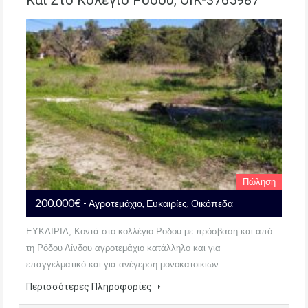
Και Στο Κολέγιο Ρόδου, OIK-3765987
Πώληση
200.000€
- Αγροτεμάχιο, Ευκαιρίες, Οικόπεδα
ΕΥΚΑΙΡΙΑ, Κοντά στο κολλέγιο Ροδου με πρόσβαση και από
τη Ρόδου Λίνδου αγροτεμάχιο κατάλληλο και για
επαγγελματικό και για ανέγερση μονοκατοικιων.
Περισσότερες Πληροφορίες