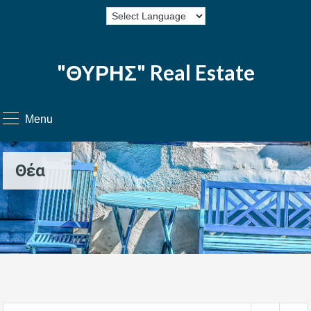
"ΘΥΡΗΣ" Real Estate
Menu
Θέα