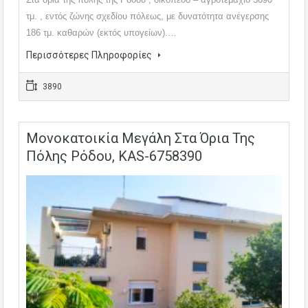
τμ. , εντός ζώνης σχεδίου πόλεως, με δυνατότητα ανέγερσης
186 τμ. καθαρών (εκτός υπογείων).…
Περισσότερες Πληροφορίες
3890
Μονοκατοικία Μεγάλη Στα Όρια Της
Πόλης Ρόδου, KAS-6758390