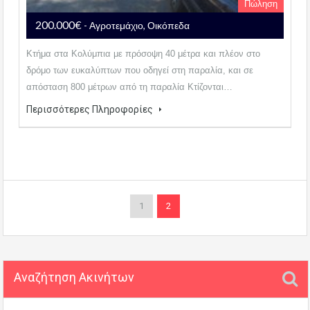
Πώληση
200.000€
- Αγροτεμάχιο, Οικόπεδα
Κτήμα στα Κολύμπια με πρόσοψη 40 μέτρα και πλέον στο
δρόμο των ευκαλύπτων που οδηγεί στη παραλία, και σε
απόσταση 800 μέτρων από τη παραλία Κτίζονται…
Περισσότερες Πληροφορίες
1
2
Αναζήτηση Ακινήτων