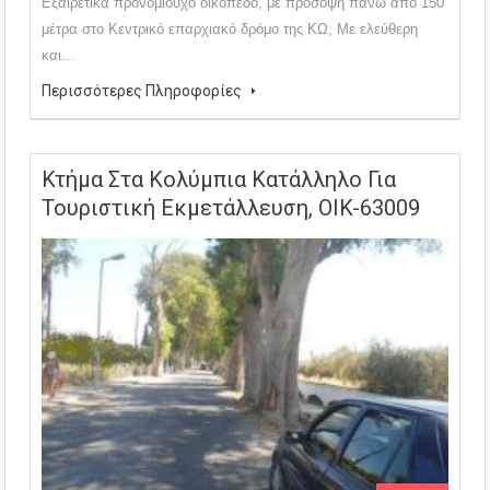
Εξαιρετικά προνομιούχο οικόπεδο, με πρόσοψη πάνω από 150
μέτρα στο Κεντρικό επαρχιακό δρόμο της ΚΩ, Με ελεύθερη
και…
Περισσότερες Πληροφορίες
Κτήμα Στα Κολύμπια Κατάλληλο Για
Τουριστική Εκμετάλλευση, OIK-63009