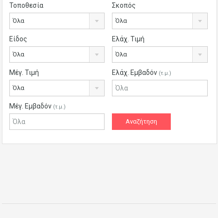
Τοποθεσία
Σκοπός
Όλα
Όλα
Είδος
Ελάχ. Τιμή
Όλα
Όλα
Μέγ. Τιμή
Ελάχ. Εμβαδόν
(τ.μ.)
Όλα
Μέγ. Εμβαδόν
(τ.μ.)