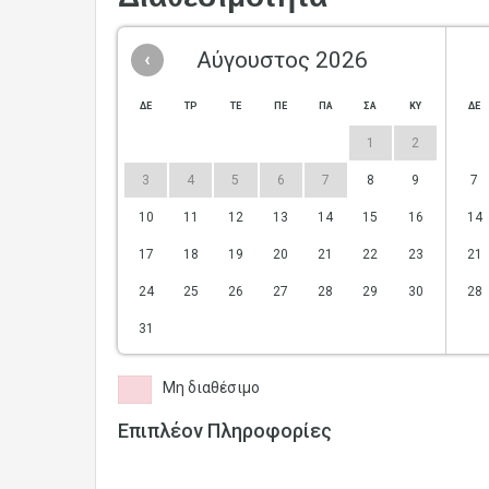
‹
Αύγουστος 2026
ΔΕ
ΤΡ
ΤΕ
ΠΕ
ΠΑ
ΣΑ
ΚΥ
ΔΕ
1
2
3
4
5
6
7
8
9
7
10
11
12
13
14
15
16
14
17
18
19
20
21
22
23
21
24
25
26
27
28
29
30
28
31
Μη διαθέσιμο
Επιπλέον Πληροφορίες