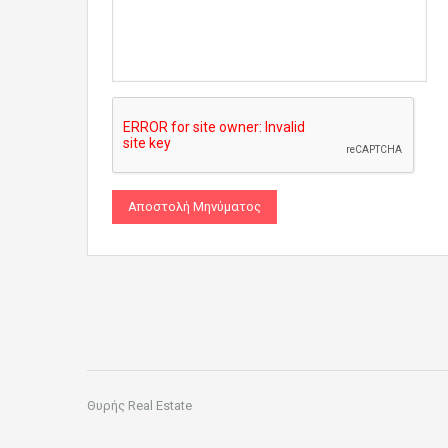
Θυρής Real Estate