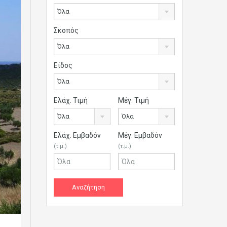
Όλα
Σκοπός
Όλα
Είδος
Όλα
Ελάχ. Τιμή
Μέγ. Τιμή
Όλα
Όλα
Ελάχ. Εμβαδόν
Μέγ. Εμβαδόν
(τ.μ.)
(τ.μ.)