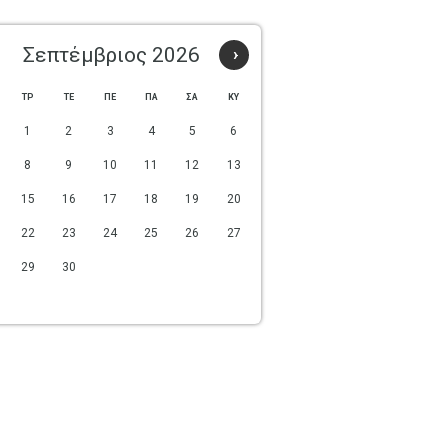
Σεπτέμβριος 2026
›
ΤΡ
ΤΕ
ΠΕ
ΠΑ
ΣΑ
ΚΥ
1
2
3
4
5
6
8
9
10
11
12
13
15
16
17
18
19
20
22
23
24
25
26
27
29
30