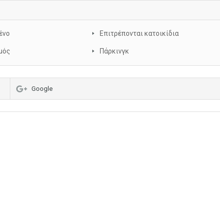
ένο
Επιτρέπονται κατοικίδια
μός
Πάρκινγκ
Google