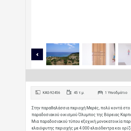
KAS-92456
45 τ.μ.
1 Υπνοδμάτιο
Στην παραθαλάσσια περιοχή Μερές, πολύ κοντά στο 
παραδοσιακού οικισμού Όλυμπος της Βόρειας Καρπάθ
Μια παραδοσιακού τύπου εξοχική μονοκατοικία παρ
ελαιόφυτης περιοχής με 4.000 ελαιόδεντρα και ορί