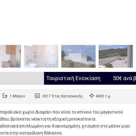
Τουριστική Ενοικίαση
50€ ανά 
1 Μπάνιο
2017 Έτος Κατασκευής
4000 τ.μ.
παραλιακό χωριό Διαφάνι που είναι το επίνειο του μαγευτικού
ου, βρίσκεται νεόκτιστη εξοχική μονοκατοικία .
αδοσιακά επιπλωμένη και διακοσμημένη, χτισμένη στο μέσον μιας
ζοντα στην καταγάλανη θάλασσα.