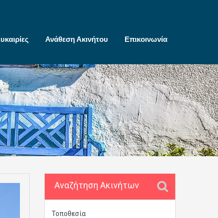
υκαιρίες
Ανάθεση Ακινήτου
Επικοινωνία
Αναζήτηση Ακινήτων
Τοποθεσία